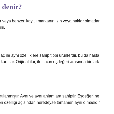
 denir?
r veya benzer, kayıtlı markanın izin veya haklar olmadan
ır.
laç ile aynı özelliklere sahip tıbbi ürünlerdir, bu da hasta
kanıtlar. Orijinal ilaç ile ilacın eşdeğeri arasında bir fark
ılanmıştır. Aynı ve aynı anlamlara sahiptir. Eşdeğeri ne
en özelliği açısından neredeyse tamamen aynı olmasıdır.