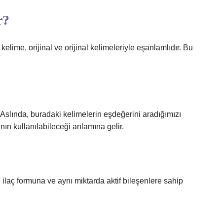
r?
lime, orijinal ve orijinal kelimeleriyle eşanlamlıdır. Bu
 Aslında, buradaki kelimelerin eşdeğerini aradığımızı
nın kullanılabileceği anlamına gelir.
ı ilaç formuna ve aynı miktarda aktif bileşenlere sahip