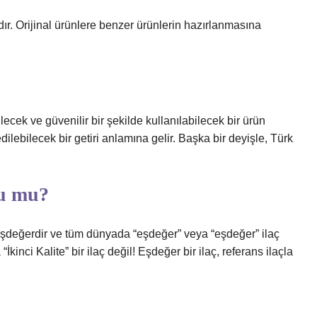
dır. Orijinal ürünlere benzer ürünlerin hazırlanmasına
cek ve güvenilir bir şekilde kullanılabilecek bir ürün
lebilecek bir getiri anlamına gelir. Başka bir deyişle, Türk
ru mu?
eşdeğerdir ve tüm dünyada “eşdeğer” veya “eşdeğer” ilaç
İkinci Kalite” bir ilaç değil! Eşdeğer bir ilaç, referans ilaçla