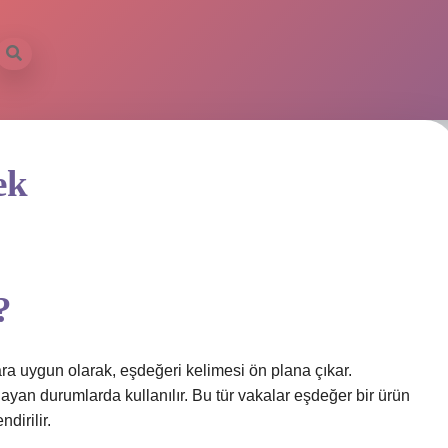
ek
?
ra uygun olarak, eşdeğeri kelimesi ön plana çıkar.
mlayan durumlarda kullanılır. Bu tür vakalar eşdeğer bir ürün
dirilir.