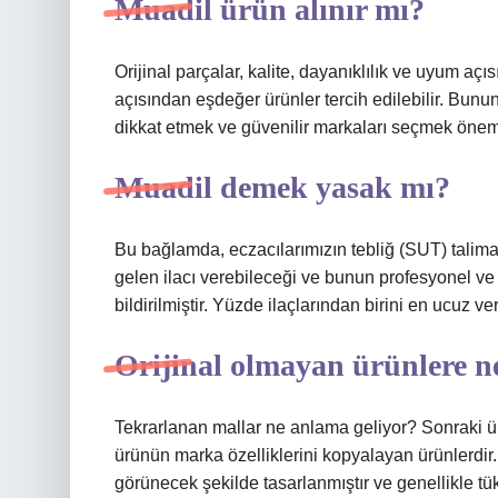
Muadil ürün alınır mı?
Orijinal parçalar, kalite, dayanıklılık ve uyum açı
açısından eşdeğer ürünler tercih edilebilir. Bunun
dikkat etmek ve güvenilir markaları seçmek öneml
Muadil demek yasak mı?
Bu bağlamda, eczacılarımızın tebliğ (SUT) talimat
gelen ilacı verebileceği ve bunun profesyonel v
bildirilmiştir. Yüzde ilaçlarından birini en ucuz 
Orijinal olmayan ürünlere n
Tekrarlanan mallar ne anlama geliyor? Sonraki ürün
ürünün marka özelliklerini kopyalayan ürünlerdir. 
görünecek şekilde tasarlanmıştır ve genellikle tüket