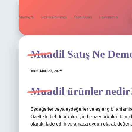
Anasayfa
Gizlilik Politikası
Yasal Uyarı
Hakkımızda
Muadil Satış Ne Dem
Tarih: Mart 23, 2025
Muadil ürünler nedir
Eşdeğerler veya eşdeğerler ve eşler gibi anlamla
Özellikle belirli ürünler için benzer ürünleri tanı
olarak ifade edilir ve amaca uygun olarak değerlen