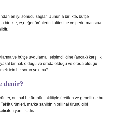
sından en iyi sonucu sağlar. Bununla birlikte, bütçe
la birlikte, eşdeğer ürünlerin kalitesine ve performansına
idir.
larına ve bütçe uygulama iletişimciliğine (ancak) karşılık
e yasal bir hak olduğu ve orada olduğu ve orada olduğu
vermek için bir sorun yok mu?
e denir?
ler, orijinal bir ürünün taklitiyle üretilen ve genellikle bu
Taklit ürünleri, marka sahibinin orijinal ürünü gibi
icileri yanıltıcıdır.