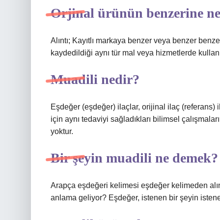
Orjinal ürünün benzerine ne
Alıntı; Kayıtlı markaya benzer veya benzer benze
kaydedildiği aynı tür mal veya hizmetlerde kullanıl
Muadili nedir?
Eşdeğer (eşdeğer) ilaçlar, orijinal ilaç (referans) i
için aynı tedaviyi sağladıkları bilimsel çalışmaları 
yoktur.
Bir şeyin muadili ne demek?
Arapça eşdeğeri kelimesi eşdeğer kelimeden alınt
anlama geliyor? Eşdeğer, istenen bir şeyin isten