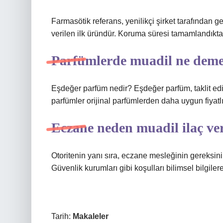
Farmasötik referans, yenilikçi şirket tarafından g
verilen ilk üründür. Koruma süresi tamamlandıktan 
Parfümlerde muadil ne dem
Eşdeğer parfüm nedir? Eşdeğer parfüm, taklit edi
parfümler orijinal parfümlerden daha uygun fiyatlı
Eczane neden muadil ilaç ve
Otoritenin yanı sıra, eczane mesleğinin gereksin
Güvenlik kurumları gibi koşulları bilimsel bilgiler
Tarih:
Makaleler