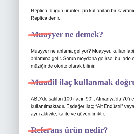
Replica, bugün ürünler için kullanılan bir kavram
Replica denir.
Muayyer ne demek?
Muayyer ne anlama geliyor? Muayyer, kullanılabile
anlamına gelir. Sorun meydana gelirse, bu iade edi
müziğinde otorite olarak bilinir.
Muadil ilaç kullanmak doğ
ABD’de satılan 100 ilacın 90’ı, Almanya’da 70’i 
kullanılmaktadır. Eşdeğer ilaç; “Alt Endüstri” veya “
aynı aktivite, kalite ve güvenilirliktir.
Referans ürün nedir?