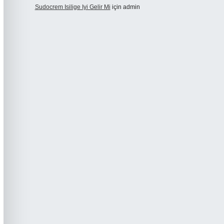
Sudocrem Isilige Iyi Gelir Mi
için
admin