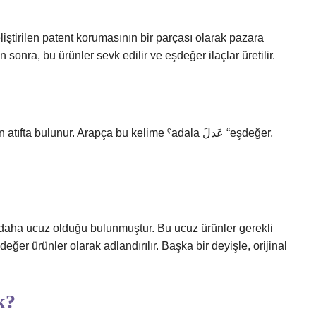
eliştirilen patent korumasının bir parçası olarak pazara
sonra, bu ürünler sevk edilir ve eşdeğer ilaçlar üretilir.
aha ucuz olduğu bulunmuştur. Bu ucuz ürünler gerekli
eğer ürünler olarak adlandırılır. Başka bir deyişle, orijinal
k?