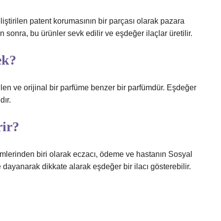
eliştirilen patent korumasının bir parçası olarak pazara
sonra, bu ürünler sevk edilir ve eşdeğer ilaçlar üretilir.
ek?
len ve orijinal bir parfüme benzer bir parfümdür. Eşdeğer
dır.
rir?
imlerinden biri olarak eczacı, ödeme ve hastanın Sosyal
e dayanarak dikkate alarak eşdeğer bir ilacı gösterebilir.