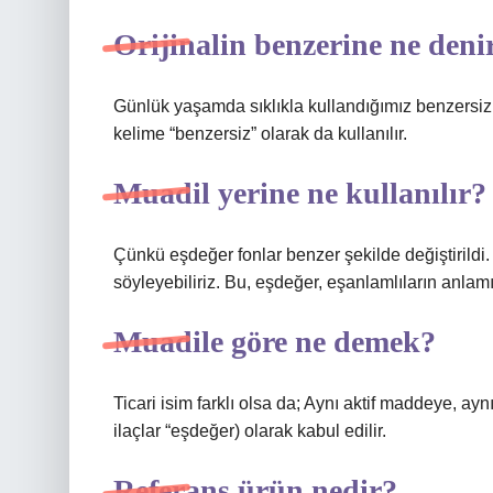
Orijinalin benzerine ne deni
Günlük yaşamda sıklıkla kullandığımız benzersiz ke
kelime “benzersiz” olarak da kullanılır.
Muadil yerine ne kullanılır?
Çünkü eşdeğer fonlar benzer şekilde değiştirildi.
söyleyebiliriz. Bu, eşdeğer, eşanlamlıların anlamı
Muadile göre ne demek?
Ticari isim farklı olsa da; Aynı aktif maddeye, ayn
ilaçlar “eşdeğer) olarak kabul edilir.
Referans ürün nedir?