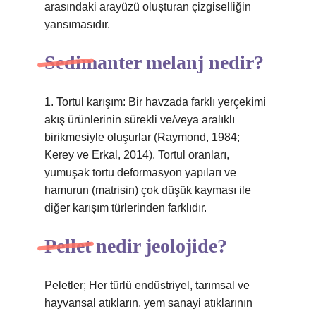
arasındaki arayüzü oluşturan çizgiselliğin
yansımasıdır.
Sedimanter melanj nedir?
1. Tortul karışım: Bir havzada farklı yerçekimi
akış ürünlerinin sürekli ve/veya aralıklı
birikmesiyle oluşurlar (Raymond, 1984;
Kerey ve Erkal, 2014). Tortul oranları,
yumuşak tortu deformasyon yapıları ve
hamurun (matrisin) çok düşük kayması ile
diğer karışım türlerinden farklıdır.
Pellet nedir jeolojide?
Peletler; Her türlü endüstriyel, tarımsal ve
hayvansal atıkların, yem sanayi atıklarının