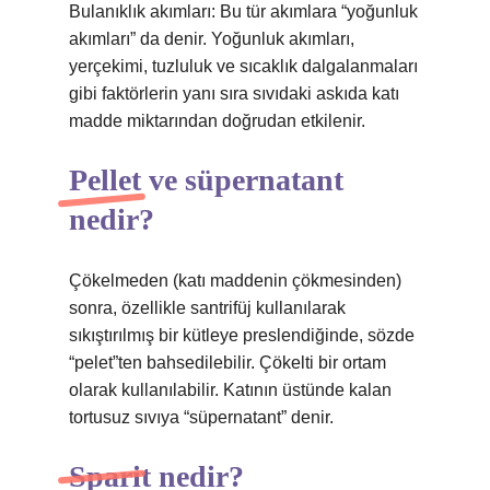
Bulanıklık akımları: Bu tür akımlara “yoğunluk
akımları” da denir. Yoğunluk akımları,
yerçekimi, tuzluluk ve sıcaklık dalgalanmaları
gibi faktörlerin yanı sıra sıvıdaki askıda katı
madde miktarından doğrudan etkilenir.
Pellet ve süpernatant
nedir?
Çökelmeden (katı maddenin çökmesinden)
sonra, özellikle santrifüj kullanılarak
sıkıştırılmış bir kütleye preslendiğinde, sözde
“pelet”ten bahsedilebilir. Çökelti bir ortam
olarak kullanılabilir. Katının üstünde kalan
tortusuz sıvıya “süpernatant” denir.
Sparit nedir?