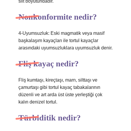
silt boyutundadır.
Nonkonformite nedir?
4-Uyumsuzluk: Eski magmatik veya masif
başkalaşım kayaçları ile tortul kayaçlar
arasındaki uyumsuzluklara uyumsuzluk denir.
Fliş kayaç nedir?
Fliş kumtaşı, kireçtaşı, marn, silttaşı ve
çamurtaşı gibi tortul kayaç tabakalarının
düzenli ve art arda üst üste yerleştiği çok
kalın denizel tortul.
Türbiditik nedir?