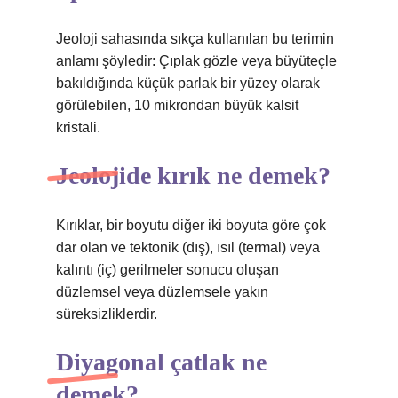
Jeoloji sahasında sıkça kullanılan bu terimin
anlamı şöyledir: Çıplak gözle veya büyüteçle
bakıldığında küçük parlak bir yüzey olarak
görülebilen, 10 mikrondan büyük kalsit
kristali.
Jeolojide kırık ne demek?
Kırıklar, bir boyutu diğer iki boyuta göre çok
dar olan ve tektonik (dış), ısıl (termal) veya
kalıntı (iç) gerilmeler sonucu oluşan
düzlemsel veya düzlemsele yakın
süreksizliklerdir.
Diyagonal çatlak ne
demek?