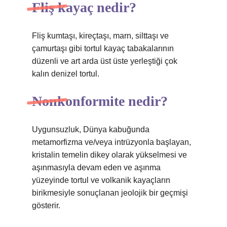
Fliş kayaç nedir?
Fliş kumtaşı, kireçtaşı, marn, silttaşı ve
çamurtaşı gibi tortul kayaç tabakalarının
düzenli ve art arda üst üste yerleştiği çok
kalın denizel tortul.
Nonkonformite nedir?
Uygunsuzluk, Dünya kabuğunda
metamorfizma ve/veya intrüzyonla başlayan,
kristalin temelin dikey olarak yükselmesi ve
aşınmasıyla devam eden ve aşınma
yüzeyinde tortul ve volkanik kayaçların
birikmesiyle sonuçlanan jeolojik bir geçmişi
gösterir.