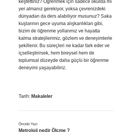
keşfettiniz? Öğrenmek için sadece okulda mı
yer almanız gerekiyor, yoksa çevrenizdeki
dünyadan da ders alabiliyor musunuz? Saka
kuşlarının gece uyuma alışkanlıkları gibi,
bizim de öğrenme yollarımız ve hayatta
kalma stratejilerimiz, gözlem ve deneyimlerle
şekillenir. Bu süreçleri ne kadar fark eder ve
içselleştirirsek, hem bireysel hem de
toplumsal düzeyde daha güçlü bir öğrenme
deneyimi yaşayabiliriz.
Tarih:
Makaleler
Önceki Yazı
Metroloji nedir Ölçme ?