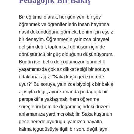
Pedagojik Bir Bakış
Bir eğitimci olarak, her gün yeni bir şey
öğrenmek ve öğrenilenlerin insan hayatına
nasıl dokunduğunu görmek, benim için eşsiz
bir deneyim. Öğrenmenin yalnızca bireysel
gelişim değil, toplumsal dönüşüm için de
dönüştürücü bir güç olduğunu düşünüyorum.
Bugün ise, belki de çoğumuzun gündelik
yaşamımızda çok az dikkat ettiği bir soruya
odaklanacağız: “Saka kuşu gece nerede
uyur?” Bu soruya, yalnızca biyolojik bir bakış
açısıyla değil, aynı zamanda pedagojik bir
perspektifle yaklaşmak, hem öğrenme
süreçlerini hem de doğanın içindeki düzeni
anlamamıza yardımcı olabilir. Saka kuşunun
gece nerede uyuduğu, yalnızca hayatta
kalma içgüdüsüyle ilgili bir soru değil, aynı