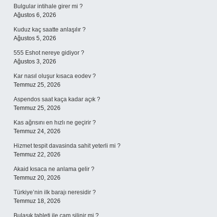
Bulgular intihale girer mi ?
Ağustos 6, 2026
Kuduz kaç saatte anlaşılır ?
Ağustos 5, 2026
555 Eshot nereye gidiyor ?
Ağustos 3, 2026
Kar nasıl oluşur kısaca eodev ?
Temmuz 25, 2026
Aspendos saat kaça kadar açık ?
Temmuz 25, 2026
Kas ağrısını en hızlı ne geçirir ?
Temmuz 24, 2026
Hizmet tespit davasinda sahit yeterli mi ?
Temmuz 22, 2026
Akaid kısaca ne anlama gelir ?
Temmuz 20, 2026
Türkiye’nin ilk barajı neresidir ?
Temmuz 18, 2026
Bulaşık tableti ile cam silinir mi ?