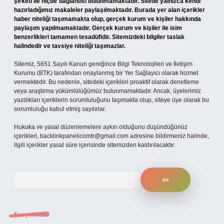
şirketi ile hiçbir bağlantısı bulunmamaktadır. Sitede yalnızca kendi
hazırladığımız makaleler paylaşılmaktadır. Burada yer alan içerikler
haber niteliği taşımamakta olup, gerçek kurum ve kişiler hakkında
paylaşım yapılmamaktadır. Gerçek kurum ve kişiler ile isim
benzerlikleri tamamen tesadüfidir. Sitemizdeki bilgiler taslak
halindedir ve tavsiye niteliği taşımazlar.
Sitemiz, 5651 Sayılı Kanun gereğince Bilgi Teknolojileri ve İletişim
Kurumu (BTK) tarafından onaylanmış bir Yer Sağlayıcı olarak hizmet
vermektedir. Bu nedenle, sitedeki içerikleri proaktif olarak denetleme
veya araştırma yükümlülüğümüz bulunmamaktadır. Ancak, üyelerimiz
yazdıkları içeriklerin sorumluluğunu taşımakta olup, siteye üye olarak bu
sorumluluğu kabul etmiş sayılırlar.
Hukuka ve yasal düzenlemelere aykırı olduğunu düşündüğünüz
içerikleri,
backlinkpanelicomtr@gmail.com
adresine bildirmeniz halinde,
ilgili içerikler yasal süre içerisinde sitemizden kaldırılacaktır.
Arama
Son yorumlar