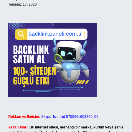
Temmuz 17, 2026
Reklam ve İletişim:
Skype: live:.cid.575569c608265c69
Yasal Uyarı:
Bu internet sitesi, herhangi bir marka, kurum veya şahıs