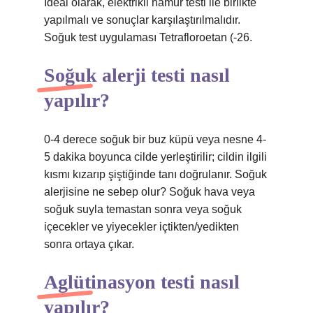
İdeal olarak, elektrikli hamur testi ile birlikte
yapılmalı ve sonuçlar karşılaştırılmalıdır.
Soğuk test uygulaması Tetrafloroetan (-26.
Soğuk alerji testi nasıl
yapılır?
0-4 derece soğuk bir buz küpü veya nesne 4-
5 dakika boyunca cilde yerleştirilir; cildin ilgili
kısmı kızarıp şiştiğinde tanı doğrulanır. Soğuk
alerjisine ne sebep olur? Soğuk hava veya
soğuk suyla temastan sonra veya soğuk
içecekler ve yiyecekler içtikten/yedikten
sonra ortaya çıkar.
Aglütinasyon testi nasıl
yapılır?