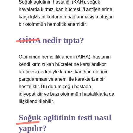
Soğuk aglutinin hastalığı (KAH), soğuk
havalarda kırmızı kan hücresi I/I antijenlerine
karşı IgM antikorlarının bağlanmasıyla oluşan
bir otoimmün hemolitik anemidir.
OİHA nedir tıpta?
Otoimmün hemolitik anemi (AIHA), hastanın
kendi kırmızı kan hücrelerine karşı antikor
üretmesi nedeniyle kırmızı kan hücrelerinin
parçalanması ve anemi ile karakterize bir
hastalıktır. Bu durum çoğu hastada
idiyopatiktir ve bazı otoimmün hastalıklarla da
ilişkilendirilebilir.
Soğuk aglütinin testi nasıl
yapılır?