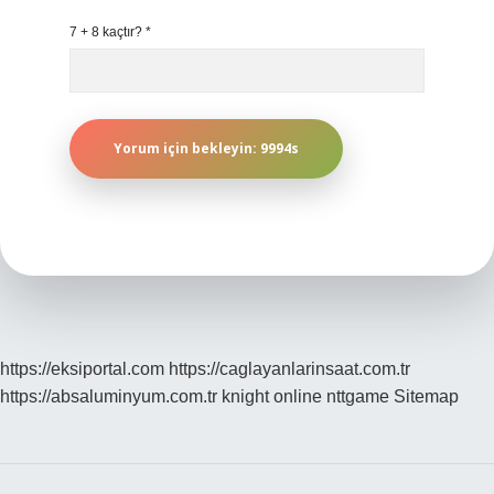
7 + 8 kaçtır?
*
https://eksiportal.com
https://caglayanlarinsaat.com.tr
https://absaluminyum.com.tr
knight online
nttgame
Sitemap