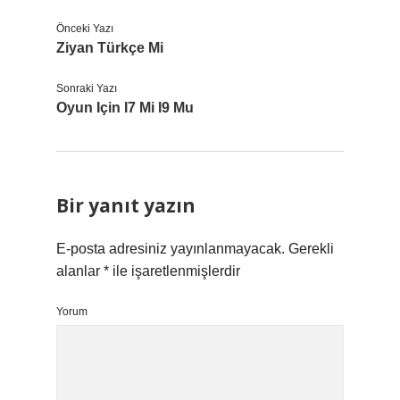
Önceki Yazı
Ziyan Türkçe Mi
Sonraki Yazı
Oyun Için I7 Mi I9 Mu
Bir yanıt yazın
E-posta adresiniz yayınlanmayacak.
Gerekli
alanlar
*
ile işaretlenmişlerdir
Yorum