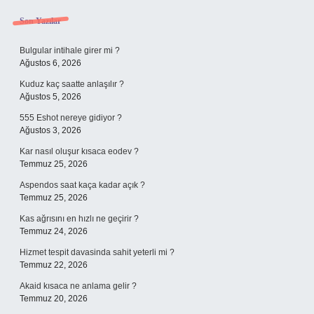
Sidebar
Son Yazılar
Bulgular intihale girer mi ?
Ağustos 6, 2026
Kuduz kaç saatte anlaşılır ?
Ağustos 5, 2026
555 Eshot nereye gidiyor ?
Ağustos 3, 2026
Kar nasıl oluşur kısaca eodev ?
Temmuz 25, 2026
Aspendos saat kaça kadar açık ?
Temmuz 25, 2026
Kas ağrısını en hızlı ne geçirir ?
Temmuz 24, 2026
Hizmet tespit davasinda sahit yeterli mi ?
Temmuz 22, 2026
Akaid kısaca ne anlama gelir ?
Temmuz 20, 2026