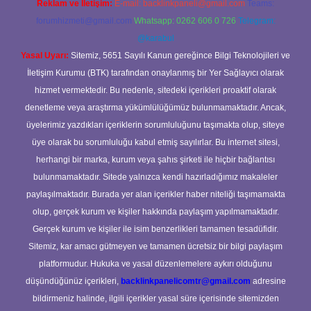
Reklam ve İletişim:
E-mail:
backlinkpaneli@gmail.com
Teams:
forumhizmeti@gmail.com
Whatsapp: 0262 606 0 726
Telegram:
@karabul
Yasal Uyarı:
Sitemiz, 5651 Sayılı Kanun gereğince Bilgi Teknolojileri ve
İletişim Kurumu (BTK) tarafından onaylanmış bir Yer Sağlayıcı olarak
hizmet vermektedir. Bu nedenle, sitedeki içerikleri proaktif olarak
denetleme veya araştırma yükümlülüğümüz bulunmamaktadır. Ancak,
üyelerimiz yazdıkları içeriklerin sorumluluğunu taşımakta olup, siteye
üye olarak bu sorumluluğu kabul etmiş sayılırlar. Bu internet sitesi,
herhangi bir marka, kurum veya şahıs şirketi ile hiçbir bağlantısı
bulunmamaktadır. Sitede yalnızca kendi hazırladığımız makaleler
paylaşılmaktadır. Burada yer alan içerikler haber niteliği taşımamakta
olup, gerçek kurum ve kişiler hakkında paylaşım yapılmamaktadır.
Gerçek kurum ve kişiler ile isim benzerlikleri tamamen tesadüfidir.
Sitemiz, kar amacı gütmeyen ve tamamen ücretsiz bir bilgi paylaşım
platformudur. Hukuka ve yasal düzenlemelere aykırı olduğunu
düşündüğünüz içerikleri,
backlinkpanelicomtr@gmail.com
adresine
bildirmeniz halinde, ilgili içerikler yasal süre içerisinde sitemizden