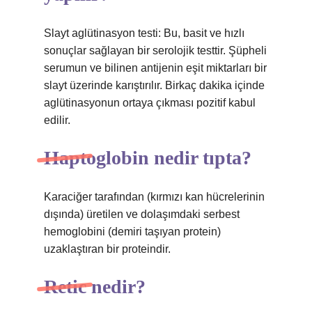
Slayt aglütinasyon testi: Bu, basit ve hızlı
sonuçlar sağlayan bir serolojik testtir. Şüpheli
serumun ve bilinen antijenin eşit miktarları bir
slayt üzerinde karıştırılır. Birkaç dakika içinde
aglütinasyonun ortaya çıkması pozitif kabul
edilir.
Haptoglobin nedir tıpta?
Karaciğer tarafından (kırmızı kan hücrelerinin
dışında) üretilen ve dolaşımdaki serbest
hemoglobini (demiri taşıyan protein)
uzaklaştıran bir proteindir.
Retic nedir?