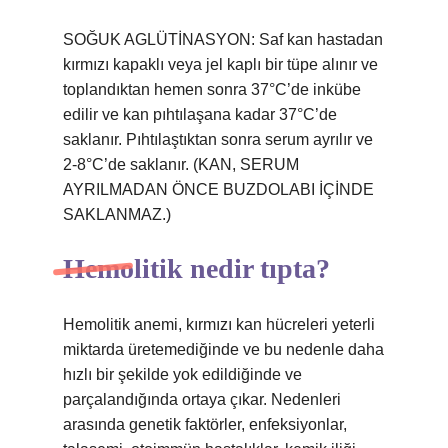
SOĞUK AGLÜTİNASYON: Saf kan hastadan
kırmızı kapaklı veya jel kaplı bir tüpe alınır ve
toplandıktan hemen sonra 37°C’de inkübe
edilir ve kan pıhtılaşana kadar 37°C’de
saklanır. Pıhtılaştıktan sonra serum ayrılır ve
2-8°C’de saklanır. (KAN, SERUM
AYRILMADAN ÖNCE BUZDOLABI İÇİNDE
SAKLANMAZ.)
Hemolitik nedir tıpta?
Hemolitik anemi, kırmızı kan hücreleri yeterli
miktarda üretemediğinde ve bu nedenle daha
hızlı bir şekilde yok edildiğinde ve
parçalandığında ortaya çıkar. Nedenleri
arasında genetik faktörler, enfeksiyonlar,