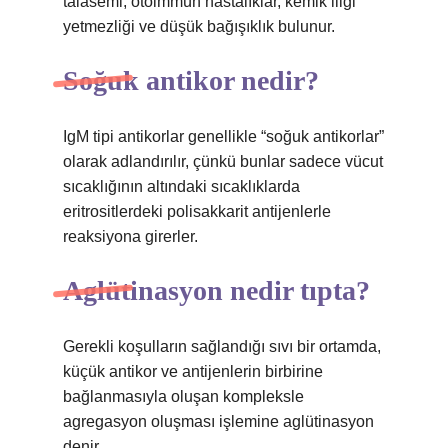
talasemi, otoimmün hastalıklar, kemik iliği
yetmezliği ve düşük bağışıklık bulunur.
Soğuk antikor nedir?
IgM tipi antikorlar genellikle “soğuk antikorlar”
olarak adlandırılır, çünkü bunlar sadece vücut
sıcaklığının altındaki sıcaklıklarda
eritrositlerdeki polisakkarit antijenlerle
reaksiyona girerler.
Aglütinasyon nedir tıpta?
Gerekli koşulların sağlandığı sıvı bir ortamda,
küçük antikor ve antijenlerin birbirine
bağlanmasıyla oluşan kompleksle
agregasyon oluşması işlemine aglütinasyon
denir.