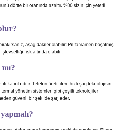
ü dörtte bir oranında azaltır. %80 sizin için yeterli
olur?
ırakırsanız, aşağıdakiler olabilir: Pil tamamen boşalmış
 işlevselliği risk altında olabilir.
ı mı?
i kabul edilir. Telefon üreticileri, hızlı şarj teknolojisini
termal yönetim sistemleri gibi çeşitli teknolojiler
lemeden güvenli bir şekilde şarj eder.
 yapmalı?