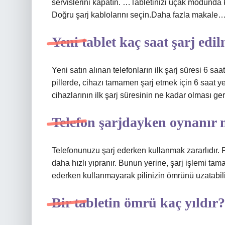
servislerini kapatın. …Tabletinizi uçak modunda
Doğru şarj kablolarını seçin.Daha fazla makale
Yeni tablet kaç saat şarj edil
Yeni satın alınan telefonların ilk şarj süresi 6 saa
pillerde, cihazı tamamen şarj etmek için 6 saat ye
cihazlarının ilk şarj süresinin ne kadar olması gere
Telefon şarjdayken oynanır 
Telefonunuzu şarj ederken kullanmak zararlıdır. Pil
daha hızlı yıpranır. Bunun yerine, şarj işlemi ta
ederken kullanmayarak pilinizin ömrünü uzatabili
Bir tabletin ömrü kaç yıldır?