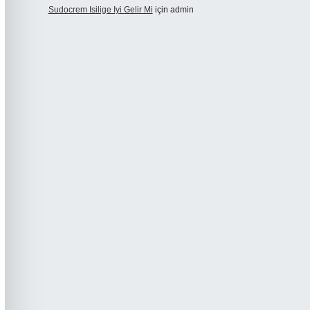
Sudocrem Isilige Iyi Gelir Mi
için
admin