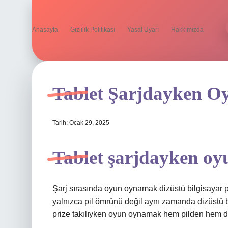
Anasayfa
Gizlilik Politikası
Yasal Uyarı
Hakkımızda
Tablet Şarjdayken O
Tarih: Ocak 29, 2025
Tablet şarjdayken oy
Şarj sırasında oyun oynamak dizüstü bilgisayar 
yalnızca pil ömrünü değil aynı zamanda dizüstü bi
prize takılıyken oyun oynamak hem pilden hem d