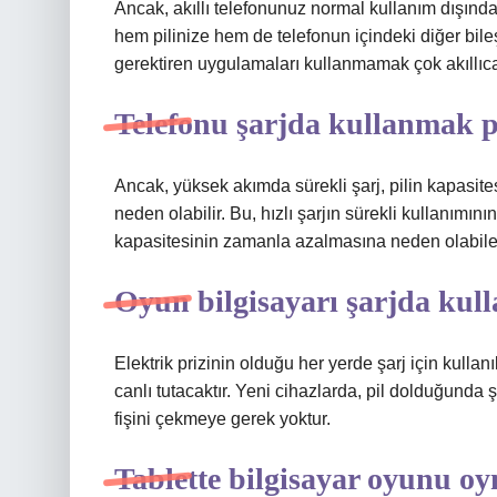
Ancak, akıllı telefonunuz normal kullanım dışında
hem pilinize hem de telefonun içindeki diğer bileş
gerektiren uygulamaları kullanmamak çok akıllıca 
Telefonu şarjda kullanmak p
Ancak, yüksek akımda sürekli şarj, pilin kapasi
neden olabilir. Bu, hızlı şarjın sürekli kullanımını
kapasitesinin zamanla azalmasına neden olabilec
Oyun bilgisayarı şarjda kull
Elektrik prizinin olduğu her yerde şarj için kullanıl
canlı tutacaktır. Yeni cihazlarda, pil dolduğund
fişini çekmeye gerek yoktur.
Tablette bilgisayar oyunu o