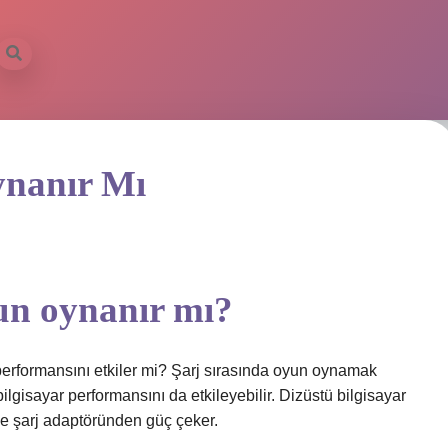
ynanır Mı
un oynanır mı?
performansını etkiler mi? Şarj sırasında oyun oynamak
lgisayar performansını da etkileyebilir. Dizüstü bilgisayar
e şarj adaptöründen güç çeker.