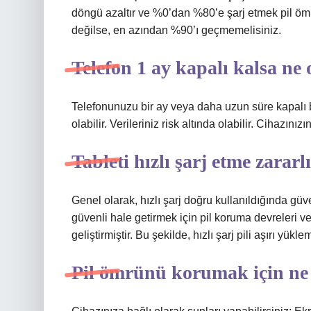
döngü azaltır ve %0’dan %80’e şarj etmek pil ömrün
değilse, en azından %90’ı geçmemelisiniz.
Telefon 1 ay kapalı kalsa ne 
Telefonunuzu bir ay veya daha uzun süre kapalı b
olabilir. Verileriniz risk altında olabilir. Cihazınızın
Tableti hızlı şarj etme zararl
Genel olarak, hızlı şarj doğru kullanıldığında güvenl
güvenli hale getirmek için pil koruma devreleri ve 
geliştirmiştir. Bu şekilde, hızlı şarj pili aşırı yük
Pil ömrünü korumak için ne