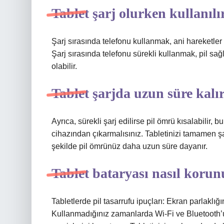
Tablet şarj olurken kullanılı
Şarj sırasında telefonu kullanmak, ani hareketler
Şarj sırasında telefonu sürekli kullanmak, pil sa
olabilir.
Tablet şarjda uzun süre kalı
Ayrıca, sürekli şarj edilirse pil ömrü kısalabilir,
cihazından çıkarmalısınız. Tabletinizi tamamen şa
şekilde pil ömrünüz daha uzun süre dayanır.
Tablet bataryası nasıl korun
Tabletlerde pil tasarrufu ipuçları: Ekran parlakl
Kullanmadığınız zamanlarda Wi-Fi ve Bluetooth