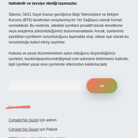
halindedir ve tavsiye niteliği taşımazlar.
Sitemiz, 5651 Sayılı Kanun gereğince Bilgi Teknolojileri ve İletişim
Kurumu (BTK) tarafından onaylanmış bir Yer Sağlayıcı olarak hizmet
vermektedir. Bu nedenle, sitedeki içerikleri proaktif olarak denetleme
veya araştırma yükümlülüğümüz bulunmamaktadır. Ancak, üyelerimiz
yazdıkları içeriklerin sorumluluğunu taşımakta olup, siteye üye olarak bu
sorumluluğu kabul etmiş sayılırlar.
Hukuka ve yasal düzenlemelere aykırı olduğunu düşündüğünüz
içerikleri,
backlinkpanelicomtr@gmail.com
adresine bildirmeniz halinde,
ilgili içerikler yasal süre içerisinde sitemizden kaldırılacaktır.
Arama
Son yorumlar
Cehalet Ne Güzel
için
admin
Cehalet Ne Güzel
için
Pakize