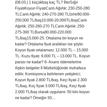
(08.03.) 1 küçükbaş kaç TL? İllerSığır
FiyatıKoyun FiyatıCanlı Ağırlık: 230-250-280
TLCanlı Ağırlık: 240-270-280 TLİzmir80.000-
250.000 TL/baş10.000-20.000TL/başCanlı
Ağırlık: 250-260-270 TLCanlı Ağırlık: 250-
275-300 TLBursa80.000-220.000
TL/baş15.000-25. Ortalama bir koyun ne
kadar? Ortalama fiyat aralıkları ise şöyle:
Koyun fiyatı ortalaması: 12.000 TL – 15.000
TL. Kuzu fiyatı: 9.000 TL – 13.000 TL. Koyun
parası ne kadar? 6- Avans ödemelerine
ilişkin belgeler İl Müdürlüğünde muhafaza
edilir. Komisyonca belirlenen yetiştirici;
Koyun fiyatı 2.800 TL/baş, Keçi fiyatı 2.300
TL/baş, Koç fiyatı 3.000 TL/baş, Keçi fiyatı
2.000 TL/baş olarak uygulanır. 50 kilo koyun
ne kadar? Örneğin 50…