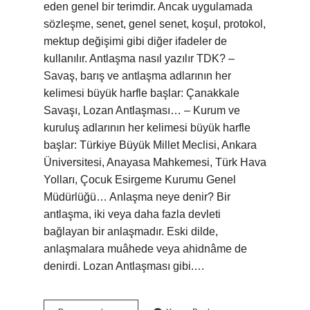
eden genel bir terimdir. Ancak uygulamada
sözleşme, senet, genel senet, koşul, protokol,
mektup değişimi gibi diğer ifadeler de
kullanılır. Antlaşma nasıl yazılır TDK? –
Savaş, barış ve antlaşma adlarının her
kelimesi büyük harfle başlar: Çanakkale
Savaşı, Lozan Antlaşması… – Kurum ve
kuruluş adlarının her kelimesi büyük harfle
başlar: Türkiye Büyük Millet Meclisi, Ankara
Üniversitesi, Anayasa Mahkemesi, Türk Hava
Yolları, Çocuk Esirgeme Kurumu Genel
Müdürlüğü… Anlaşma neye denir? Bir
antlaşma, iki veya daha fazla devleti
bağlayan bir anlaşmadır. Eski dilde,
anlaşmalara muâhede veya ahidnâme de
denirdi. Lozan Antlaşması gibi.…