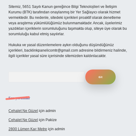
Sitemiz, 5651 Sayılı Kanun gereğince Bilgi Teknolojileri ve İletişim
Kurumu (BTK) tarafından onaylanmış bir Yer Sağlayıcı olarak hizmet
vermektedir. Bu nedenle, sitedeki içerikleri proaktif olarak denetleme
veya araştırma yükümlülüğümüz bulunmamaktadır. Ancak, üyelerimiz
yazdıkları içeriklerin sorumluluğunu taşımakta olup, siteye üye olarak bu
sorumluluğu kabul etmiş sayılırlar.
Hukuka ve yasal düzenlemelere aykırı olduğunu düşündüğünüz
içerikleri,
backlinkpanelicomtr@gmail.com
adresine bildirmeniz halinde,
ilgili içerikler yasal süre içerisinde sitemizden kaldırılacaktır.
Arama
Son yorumlar
Cehalet Ne Güzel
için
admin
Cehalet Ne Güzel
için
Pakize
2800 Lümen Kaç Metre
için
admin