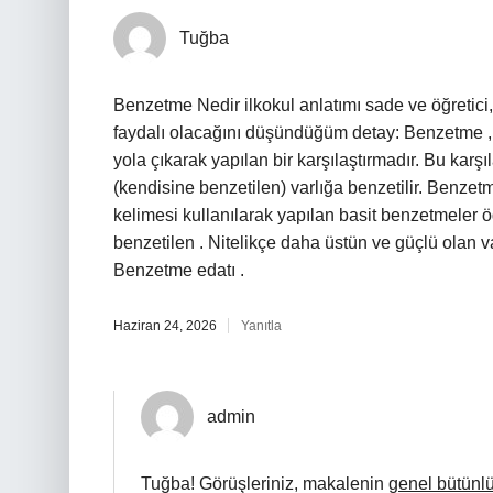
Tuğba
Benzetme Nedir ilkokul anlatımı sade ve öğretici,
faydalı olacağını düşündüğüm detay: Benzetme , ik
yola çıkarak yapılan bir karşılaştırmadır. Bu karş
(kendisine benzetilen) varlığa benzetilir. Benzetm
kelimesi kullanılarak yapılan basit benzetmeler öğ
benzetilen . Nitelikçe daha üstün ve güçlü olan va
Benzetme edatı .
Haziran 24, 2026
Yanıtla
admin
Tuğba! Görüşleriniz, makalenin
genel bütünl