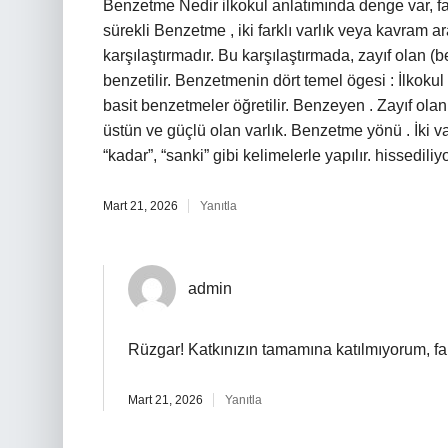
Benzetme Nedir ilkokul anlatımında denge var, fa
sürekli Benzetme , iki farklı varlık veya kavram ar
karşılaştırmadır. Bu karşılaştırmada, zayıf olan (
benzetilir. Benzetmenin dört temel ögesi : İlkokul
basit benzetmeler öğretilir. Benzeyen . Zayıf olan
üstün ve güçlü olan varlık. Benzetme yönü . İki va
“kadar”, “sanki” gibi kelimelerle yapılır. hissediliyo
Mart 21, 2026
Yanıtla
admin
Rüzgar! Katkınızın tamamına katılmıyorum, f
Mart 21, 2026
Yanıtla