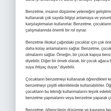
Benzetme, insanın düşünme yeteneğini geliştirme
kullanarak çok sayıda bilgiyi anlamaya ve yoruml
karşılaştırmaları kullanırlar. Benzetme, çocukların
çalışmalarında önemli bir rol oynar.
Benzetme ilkokul çağındaki çocuklar için çok önem
daha kolay anlamalarını sağlar. Benzetme, çocuk
olmalarını sağlar. Örneğin, bir çocuk kapıya benzet
diyebilir. Diğer bir örnek olarak, bir çocuk ağac
suya ihtiyaç duyar,” diyebilir.
Çocukların benzetmeyi kullanarak öğrendikleri k
benzetmeyi çeşitli etkinliklerde kullanabilirler.
çocukların bu tekniği kullanmalarını teşvik edebi
benzetme yapmalarını veya benzetme yaparak çözm
Benzetme, öğrencilerin düşünme ve kavrama beceri