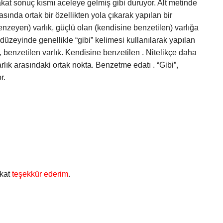
kat sonuç kısmı aceleye gelmiş gibi duruyor. Alt metinde
asında ortak bir özellikten yola çıkarak yapılan bir
benzeyen) varlık, güçlü olan (kendisine benzetilen) varlığa
 düzeyinde genellikle “gibi” kelimesi kullanılarak yapılan
, benzetilen varlık. Kendisine benzetilen . Nitelikçe daha
rlık arasındaki ortak nokta. Benzetme edatı . “Gibi”,
r.
akat
teşekkür ederim
.