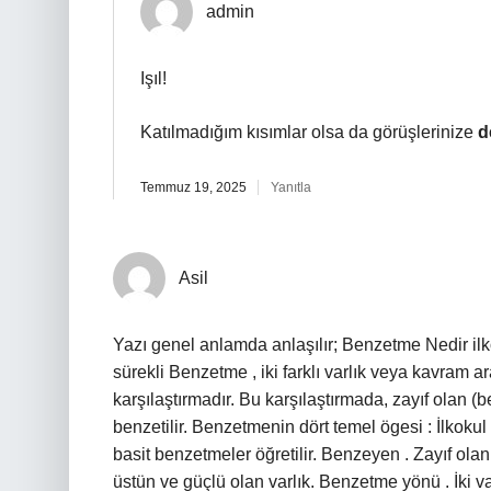
admin
Işıl!
Katılmadığım kısımlar olsa da görüşlerinize
d
Temmuz 19, 2025
Yanıtla
Asil
Yazı genel anlamda anlaşılır; Benzetme Nedir ilk
sürekli Benzetme , iki farklı varlık veya kavram ar
karşılaştırmadır. Bu karşılaştırmada, zayıf olan (
benzetilir. Benzetmenin dört temel ögesi : İlkokul
basit benzetmeler öğretilir. Benzeyen . Zayıf olan
üstün ve güçlü olan varlık. Benzetme yönü . İki va