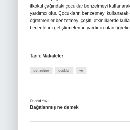
ilkokul çağındaki çocuklar benzetmeyi kullanarak
yardımcı olur. Çocukların benzetmeyi kullanarak 
öğretmenler benzetmeyi çeşitli etkinliklerde kul
becerilerini geliştirmelerine yardımcı olan öğretim
Tarih:
Makaleler
benzetme
ocuklar
ve
Önceki Yazı
Bağıtlanmış ne demek