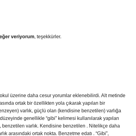
eğer veriyorum
, teşekkürler.
okul üzerine daha cesur yorumlar eklenebilirdi. Alt metinde
asında ortak bir özellikten yola çıkarak yapılan bir
benzeyen) varlık, güçlü olan (kendisine benzetilen) varlığa
 düzeyinde genellikle “gibi” kelimesi kullanılarak yapılan
, benzetilen varlık. Kendisine benzetilen . Nitelikçe daha
rlık arasındaki ortak nokta. Benzetme edatı . “Gibi”,