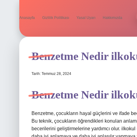
Anasayfa
Gizlilik Politikası
Yasal Uyarı
Hakkımızda
Benzetme Nedir ilkok
Tarih: Temmuz 28, 2024
Benzetme Nedir ilkok
Benzetme, çocukların hayal güçlerini ve ifade becer
Bu teknik, çocukların öğrendikleri konuları anla
becerilerini geliştirmelerine yardımcı olur. ilkok
daha iyi anlamaya ve daha iyi anlaşılır yapmaya 