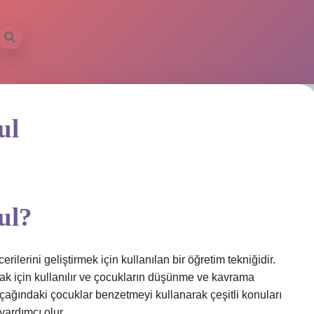
ul
ul?
ilerini geliştirmek için kullanılan bir öğretim tekniğidir.
mak için kullanılır ve çocukların düşünme ve kavrama
ul çağındaki çocuklar benzetmeyi kullanarak çeşitli konuları
yardımcı olur.