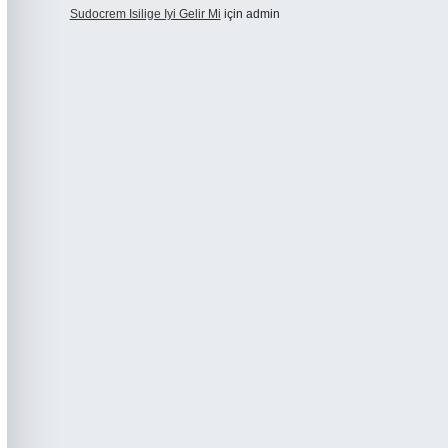
Sudocrem Isilige Iyi Gelir Mi
için
admin