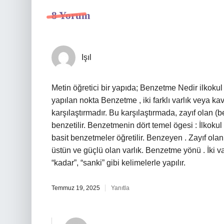
8 Yorum
Işıl
Metin öğretici bir yapıda; Benzetme Nedir ilkokul i
yapılan nokta Benzetme , iki farklı varlık veya ka
karşılaştırmadır. Bu karşılaştırmada, zayıf olan (
benzetilir. Benzetmenin dört temel ögesi : İlkokul
basit benzetmeler öğretilir. Benzeyen . Zayıf olan
üstün ve güçlü olan varlık. Benzetme yönü . İki va
“kadar”, “sanki” gibi kelimelerle yapılır.
Temmuz 19, 2025
Yanıtla