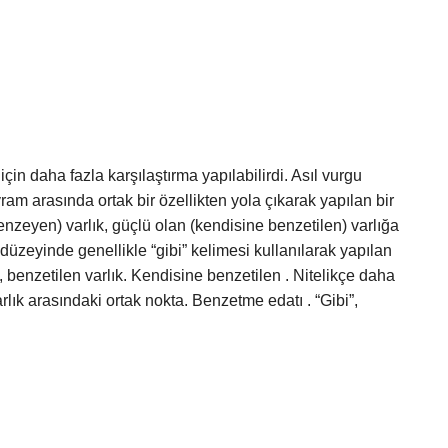
çin daha fazla karşılaştırma yapılabilirdi. Asıl vurgu
vram arasında ortak bir özellikten yola çıkarak yapılan bir
benzeyen) varlık, güçlü olan (kendisine benzetilen) varlığa
 düzeyinde genellikle “gibi” kelimesi kullanılarak yapılan
, benzetilen varlık. Kendisine benzetilen . Nitelikçe daha
rlık arasındaki ortak nokta. Benzetme edatı . “Gibi”,