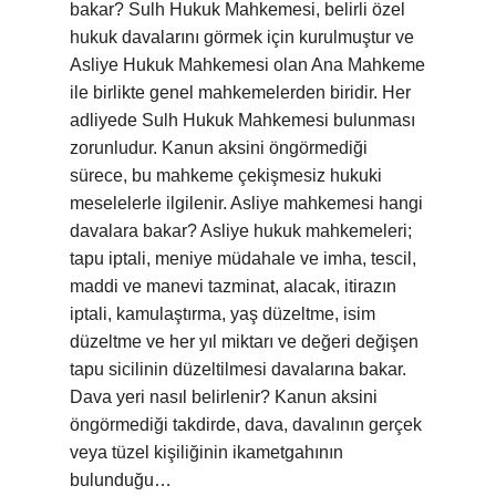
bakar? Sulh Hukuk Mahkemesi, belirli özel
hukuk davalarını görmek için kurulmuştur ve
Asliye Hukuk Mahkemesi olan Ana Mahkeme
ile birlikte genel mahkemelerden biridir. Her
adliyede Sulh Hukuk Mahkemesi bulunması
zorunludur. Kanun aksini öngörmediği
sürece, bu mahkeme çekişmesiz hukuki
meselelerle ilgilenir. Asliye mahkemesi hangi
davalara bakar? Asliye hukuk mahkemeleri;
tapu iptali, meniye müdahale ve imha, tescil,
maddi ve manevi tazminat, alacak, itirazın
iptali, kamulaştırma, yaş düzeltme, isim
düzeltme ve her yıl miktarı ve değeri değişen
tapu sicilinin düzeltilmesi davalarına bakar.
Dava yeri nasıl belirlenir? Kanun aksini
öngörmediği takdirde, dava, davalının gerçek
veya tüzel kişiliğinin ikametgahının
bulunduğu…