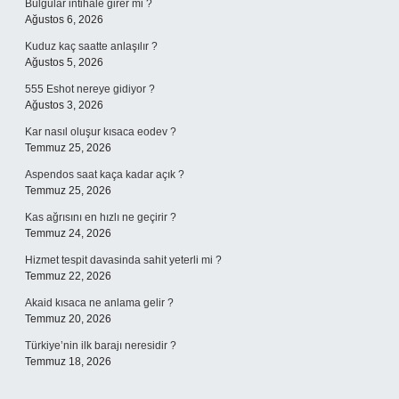
Bulgular intihale girer mi ?
Ağustos 6, 2026
Kuduz kaç saatte anlaşılır ?
Ağustos 5, 2026
555 Eshot nereye gidiyor ?
Ağustos 3, 2026
Kar nasıl oluşur kısaca eodev ?
Temmuz 25, 2026
Aspendos saat kaça kadar açık ?
Temmuz 25, 2026
Kas ağrısını en hızlı ne geçirir ?
Temmuz 24, 2026
Hizmet tespit davasinda sahit yeterli mi ?
Temmuz 22, 2026
Akaid kısaca ne anlama gelir ?
Temmuz 20, 2026
Türkiye’nin ilk barajı neresidir ?
Temmuz 18, 2026