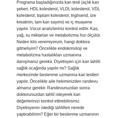
Programa başladığınızda kan testi (açlık kan
şekeri, HDL kolesterol, VLDL kolesterol, VDL
kolesterol, toplam kolesterol, trigliserid, üre
kreatinin, tam kan sayımı) ve iç muayene
yapılır. Vücut analizleriniz kontrol edilir. Kas,
yağ, su miktarları ve metabolizma hızı ölçülür.
Neden kilo veremiyorum, hangi doktora
gitmeliyim? Öncelikle endokrinoloji ve
metabolizma hastalıkları uzmanına
danışmanız gerekir. Diyetisyen için kan tahlili
sağlık ocağında yapılır mı? Sağlık
merkezinde beslenme uzmanına kan testleri
yapılır. Öncelikle aile hekiminizden randevu
almanız gerekir. Randevunuzdan sonra
doktorunuzdan tahlil isteyerek kan
değerlerinizi kontrol ettirebilirsiniz.
Diyetisyenin istediği tahlilleri nerede
yaptırabilirim? Eğer bir beslenme uzmanının