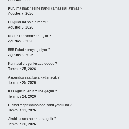
Kurutma makinesine hangi çamaşırlar atılmaz ?
Ağustos 7, 2026
Bulgular intihale girer mi ?
Ağustos 6, 2026
Kuduz kaç saatte anlaşılır ?
Ağustos 5, 2026
555 Eshot nereye gidiyor ?
Ağustos 3, 2026
Kar nasıl oluşur kısaca eodev ?
Temmuz 25, 2026
Aspendos saat kaça kadar açık ?
Temmuz 25, 2026
Kas ağrısını en hızlı ne geçirir ?
Temmuz 24, 2026
Hizmet tespit davasinda sahit yeterli mi ?
Temmuz 22, 2026
Akaid kısaca ne anlama gelir ?
Temmuz 20, 2026