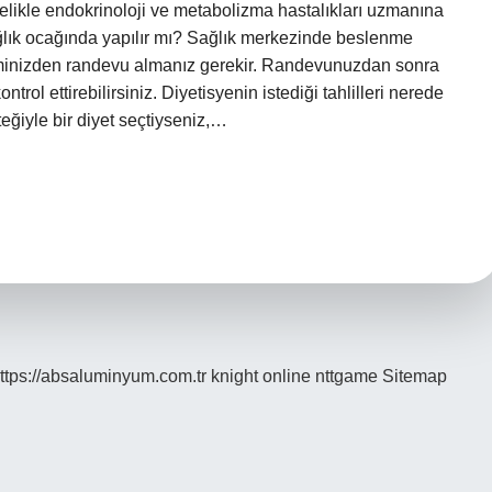
elikle endokrinoloji ve metabolizma hastalıkları uzmanına
sağlık ocağında yapılır mı? Sağlık merkezinde beslenme
ekiminizden randevu almanız gerekir. Randevunuzdan sonra
trol ettirebilirsiniz. Diyetisyenin istediği tahlilleri nerede
eğiyle bir diyet seçtiyseniz,…
ttps://absaluminyum.com.tr
knight online
nttgame
Sitemap