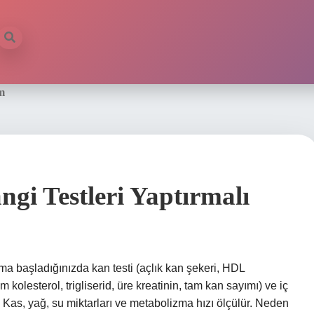
im
gi Testleri Yaptırmalı
ama başladığınızda kan testi (açlık kan şekeri, HDL
 kolesterol, trigliserid, üre kreatinin, tam kan sayımı) ve iç
r. Kas, yağ, su miktarları ve metabolizma hızı ölçülür. Neden