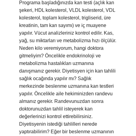
Programa başladığınızda kan testi (açlık kan
şekeri, HDL kolesterol, VLDL kolesterol, VDL
kolesterol, toplam kolesterol, trigliserid, üre
kreatinin, tam kan sayımı) ve iç muayene
yapılır. Vücut analizleriniz kontrol edilir. Kas,
yağ, su miktarları ve metabolizma hızı ölçülür.
Neden kilo veremiyorum, hangi doktora
gitmeliyim? Öncelikle endokrinoloji ve
metabolizma hastalıkları uzmanına
danışmanız gerekir. Diyetisyen için kan tahlili
sağlık ocağında yapılır mı? Sağlık
merkezinde beslenme uzmanına kan testleri
yapılır. Öncelikle aile hekiminizden randevu
almanız gerekir. Randevunuzdan sonra
doktorunuzdan tahlil isteyerek kan
değerlerinizi kontrol ettirebilirsiniz.
Diyetisyenin istediği tahlilleri nerede
yaptırabilirim? Eğer bir beslenme uzmanının