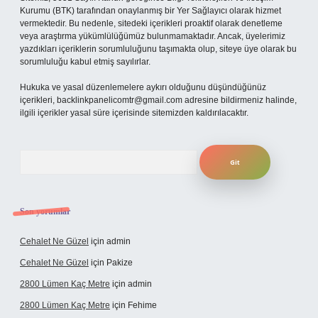
Kurumu (BTK) tarafından onaylanmış bir Yer Sağlayıcı olarak hizmet
vermektedir. Bu nedenle, sitedeki içerikleri proaktif olarak denetleme
veya araştırma yükümlülüğümüz bulunmamaktadır. Ancak, üyelerimiz
yazdıkları içeriklerin sorumluluğunu taşımakta olup, siteye üye olarak bu
sorumluluğu kabul etmiş sayılırlar.
Hukuka ve yasal düzenlemelere aykırı olduğunu düşündüğünüz
içerikleri,
backlinkpanelicomtr@gmail.com
adresine bildirmeniz halinde,
ilgili içerikler yasal süre içerisinde sitemizden kaldırılacaktır.
Arama
Son yorumlar
Cehalet Ne Güzel
için
admin
Cehalet Ne Güzel
için
Pakize
2800 Lümen Kaç Metre
için
admin
2800 Lümen Kaç Metre
için
Fehime