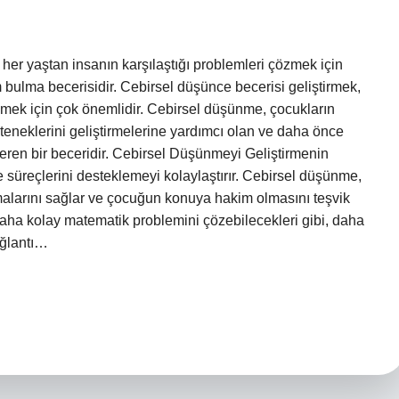
r yaştan insanın karşılaştığı problemleri çözmek için
 bulma becerisidir. Cebirsel düşünce becerisi geliştirmek,
emek için çok önemlidir. Cebirsel düşünme, çocukların
eteneklerini geliştirmelerine yardımcı olan ve daha önce
eren bir beceridir. Cebirsel Düşünmeyi Geliştirmenin
süreçlerini desteklemeyi kolaylaştırır. Cebirsel düşünme,
larını sağlar ve çocuğun konuya hakim olmasını teşvik
aha kolay matematik problemini çözebilecekleri gibi, daha
ağlantı…