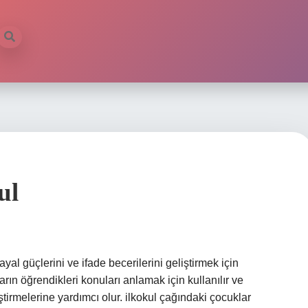
ul
l güçlerini ve ifade becerilerini geliştirmek için
ların öğrendikleri konuları anlamak için kullanılır ve
irmelerine yardımcı olur. ilkokul çağındaki çocuklar