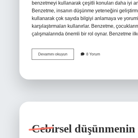
benzetmeyi kullanarak çeşitli konuları daha iyi a
Benzetme, insanın düşünme yeteneğini geliştirme
kullanarak çok sayıda bilgiyi anlamaya ve yoruml
karşılaştırmaları kullanırlar. Benzetme, çocukların
çalışmalarında önemli bir rol oynar. Benzetme il
Benzetme
Devamını okuyun
8 Yorum
Nedir
ilkokul
Cebirsel düşünmenin