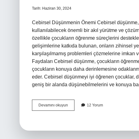
Tarih: Haziran 30, 2024
Cebirsel Düşünmenin Önemi Cebirsel düşünme, he
kullanılabilecek önemli bir akıl yürütme ve çözüm
özellikle çocukların öğrenme süreçlerini destekl
gelişimlerine katkıda bulunan, onların zihinsel y
karşılaşılmamış problemleri çözmelerine imkan v
Faydaları Cebirsel düşünme, çocukların öğrenme 
çocukların konuya daha derinlemesine odaklanma
eder. Cebirsel düşünmeyi iyi öğrenen çocuklar, d
geniş bir alanda düşünebilmelerini ve konuya b
Cebirsel
Devamını okuyun
12 Yorum
düşünmenin
önemi
nedir