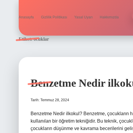
Anasayfa
Gizlilik Politikası
Yasal Uyarı
Hakkımızda
Etiket:
ocuklar
Benzetme Nedir ilkok
Tarih: Temmuz 28, 2024
Benzetme Nedir ilkokul? Benzetme, çocukların haya
kullanılan bir öğretim tekniğidir. Bu teknik, çocuk
çocukların düşünme ve kavrama becerilerini gelişt