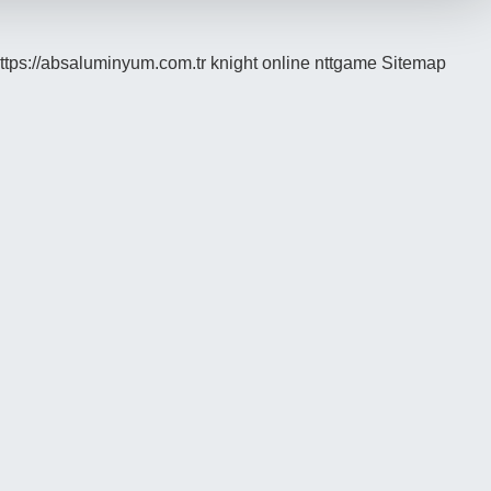
ttps://absaluminyum.com.tr
knight online
nttgame
Sitemap