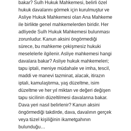
bakar? Sulh Hukuk Mahkemesi, belirli özel
hukuk davalarını görmek için kurulmuştur ve
Asliye Hukuk Mahkemesi olan Ana Mahkeme
ile birlikte genel mahkemelerden biridir. Her
adliyede Sulh Hukuk Mahkemesi bulunması
zorunludur. Kanun aksini öngörmediği
sürece, bu mahkeme çekişmesiz hukuki
meselelerle ilgilenir. Asliye mahkemesi hangi
davalara bakar? Asliye hukuk mahkemeleri;
tapu iptali, meniye müdahale ve imha, tescil,
maddi ve manevi tazminat, alacak, itirazın
iptali, kamulaştırma, yaş düzeltme, isim
düzeltme ve her yıl miktarı ve değeri değişen
tapu sicilinin düzeltilmesi davalarına bakar.
Dava yeri nasıl belirlenir? Kanun aksini
öngörmediği takdirde, dava, davalının gerçek
veya tüzel kişiliğinin ikametgahının
bulunduğu…