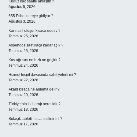
Kuduz kaç saatte anlaşılır ?
Ağustos 5, 2026
555 Eshot nereye gidiyor ?
Ağustos 3, 2026
Kar nasıl oluşur kısaca eodev ?
Temmuz 25, 2026
Aspendos saat kaça kadar açık ?
Temmuz 25, 2026
Kas ağrısını en hızlı ne geçirir ?
Temmuz 24, 2026
Hizmet tespit davasinda sahit yeterli mi ?
Temmuz 22, 2026
Akaid kısaca ne anlama gelir ?
Temmuz 20, 2026
Türkiye’nin ilk barajı neresidir ?
Temmuz 18, 2026
Bulaşık tableti ile cam silinir mi ?
Temmuz 17, 2026