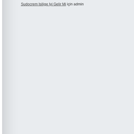
Sudocrem Isilige Iyi Gelir Mi
için
admin