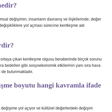
nedir?
sal değişimin, insanların davranış ve ilişkilerinde, değer
eğişikliklere yol açması sürecine kentleşme adı
rdir?
k ortaya çıkan kentleşme olgusu beraberinde birçok sorunu
kira bedelleri gibi sosyoekonomik etkilerinin yanı sıra hava
eri de bulunmaktadır.
işme boyutu hangi kavramla ifade
 değişime yol açıyor ve kültürel değerlerdeki değişim