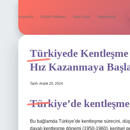
Anasayfa
Gizlilik Politikası
Yasal Uyarı
Hakkımızda
Türkiyede Kentleşme 
Hız Kazanmaya Başla
Tarih: Aralık 20, 2024
Türkiye’de kentleşme
Bu bağlamda Türkiye’de kentleşme sürecini, dü
dayalı kentleşme dönemi (1950-1960), kentsel 