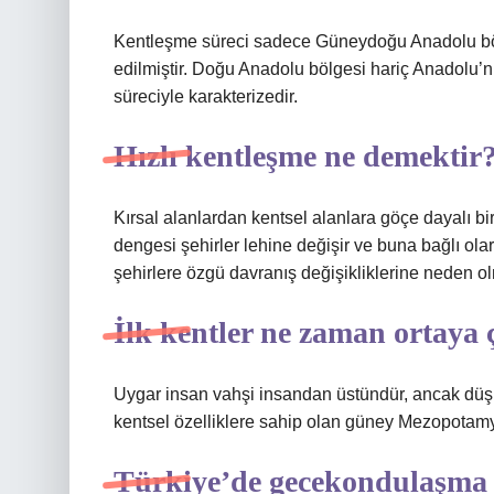
Kentleşme süreci sadece Güneydoğu Anadolu böl
edilmiştir. Doğu Anadolu bölgesi hariç Anadolu’
süreciyle karakterizedir.
Hızlı kentleşme ne demektir
Kırsal alanlardan kentsel alanlara göçe dayalı bir
dengesi şehirler lehine değişir ve buna bağlı olar
şehirlere özgü davranış değişikliklerine neden ol
İlk kentler ne zaman ortaya 
Uygar insan vahşi insandan üstündür, ancak düş
kentsel özelliklere sahip olan güney Mezopotamya
Türkiye’de gecekondulaşma 