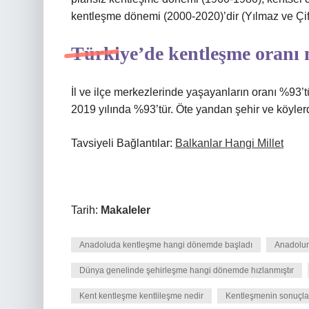
kentleşme dönemi (2000-2020)’dir (Yılmaz ve Çift
Türkiye’de kentleşme oranı 
İl ve ilçe merkezlerinde yaşayanların oranı %93’t
2019 yılında %93’tür. Öte yandan şehir ve köyle
Tavsiyeli Bağlantılar:
Balkanlar Hangi Millet
Tarih:
Makaleler
Anadoluda kentleşme hangi dönemde başladı
Anadolun
Dünya genelinde şehirleşme hangi dönemde hızlanmıştır
Kent kentleşme kentlileşme nedir
Kentleşmenin sonuçlar