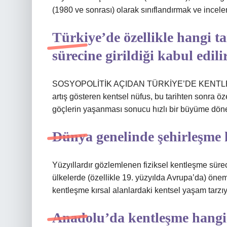
(1980 ve sonrası) olarak sınıflandırmak ve inc
Türkiye’de özellikle hangi ta
sürecine girildiği kabul edili
SOSYOPOLİTİK AÇIDAN TÜRKİYE’DE KENTLEŞME
artış gösteren kentsel nüfus, bu tarihten sonra öz
göçlerin yaşanması sonucu hızlı bir büyüme döne
Dünya genelinde şehirleşme 
Yüzyıllardır gözlemlenen fiziksel kentleşme süre
ülkelerde (özellikle 19. yüzyılda Avrupa’da) öneml
kentleşme kırsal alanlardaki kentsel yaşam tarzıyla
Anadolu’da kentleşme hangi