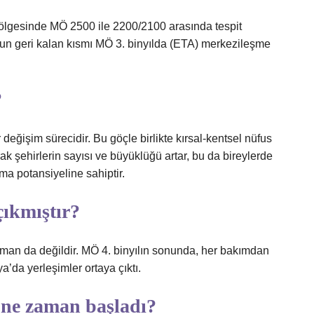
gesinde MÖ 2500 ile 2200/2100 arasında tespit
nun geri kalan kısmı MÖ 3. binyılda (ETA) merkezileşme
?
 değişim sürecidir. Bu göçle birlikte kırsal-kentsel nüfus
ak şehirlerin sayısı ve büyüklüğü artar, bu da bireylerde
ma potansiyeline sahiptir.
çıkmıştır?
man da değildir. MÖ 4. binyılın sonunda, her bakımdan
’da yerleşimler ortaya çıktı.
ne zaman başladı?