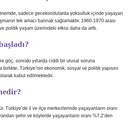
nemde, sadece gecekondularda yoksulluk içinde yaşayan
şmanın tek amacı barınak sağlamaktır. 1960-1970 arası
olitik yaşam üzerindeki etkisi daha da arttı.
başladı?
 göç, sonraki yıllarda ciddi bir ulusal soruna
birlikte, Türkiye’nin ekonomik, sosyal ve politik yapısını
 olarak kabul edilmektedir.
nedir?
ür. Türkiye’de il ve ilçe merkezlerinde yaşayanların oranı
andan şehir ve köylerde yaşayanların oranı %7,2’den