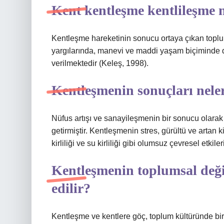
Kent kentleşme kentlileşme 
Kentleşme hareketinin sonucu ortaya çıkan toplum
yargılarında, manevi ve maddi yaşam biçiminde d
verilmektedir (Keleş, 1998).
Kentleşmenin sonuçları nele
Nüfus artışı ve sanayileşmenin bir sonucu olara
getirmiştir. Kentleşmenin stres, gürültü ve artan 
kirliliği ve su kirliliği gibi olumsuz çevresel etkil
Kentleşmenin toplumsal değ
edilir?
Kentleşme ve kentlere göç, toplum kültüründe bir