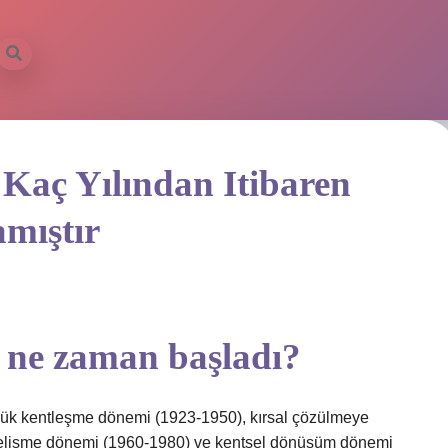
Kaç Yılından Itibaren
mıştır
 ne zaman başladı?
şük kentleşme dönemi (1923-1950), kırsal çözülmeye
gelişme dönemi (1960-1980) ve kentsel dönüşüm dönemi