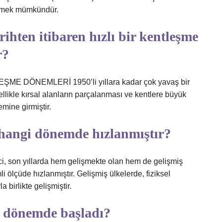
elemek mümkündür.
rihten itibaren hızlı bir kentleşme
r?
 DÖNEMLERİ 1950’li yıllara kadar çok yavaş bir
ellikle kırsal alanların parçalanması ve kentlere büyük
mine girmiştir.
hangi dönemde hızlanmıştır?
ci, son yıllarda hem gelişmekte olan hem de gelişmiş
i ölçüde hızlanmıştır. Gelişmiş ülkelerde, fiziksel
 birlikte gelişmiştir.
 dönemde başladı?