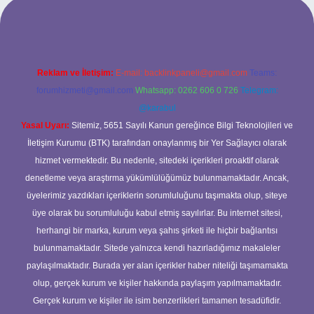
iriş
Reklam ve İletişim:
E-mail:
backlinkpaneli@gmail.com
Teams:
forumhizmeti@gmail.com
Whatsapp: 0262 606 0 726
Telegram:
@karabul
Yasal Uyarı:
Sitemiz, 5651 Sayılı Kanun gereğince Bilgi Teknolojileri ve
İletişim Kurumu (BTK) tarafından onaylanmış bir Yer Sağlayıcı olarak
hizmet vermektedir. Bu nedenle, sitedeki içerikleri proaktif olarak
denetleme veya araştırma yükümlülüğümüz bulunmamaktadır. Ancak,
üyelerimiz yazdıkları içeriklerin sorumluluğunu taşımakta olup, siteye
üye olarak bu sorumluluğu kabul etmiş sayılırlar. Bu internet sitesi,
herhangi bir marka, kurum veya şahıs şirketi ile hiçbir bağlantısı
bulunmamaktadır. Sitede yalnızca kendi hazırladığımız makaleler
paylaşılmaktadır. Burada yer alan içerikler haber niteliği taşımamakta
olup, gerçek kurum ve kişiler hakkında paylaşım yapılmamaktadır.
Gerçek kurum ve kişiler ile isim benzerlikleri tamamen tesadüfidir.