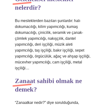
nelerdir?
Bu mesleklerden bazıları şunlardır: halı
dokumacılığı, kilim yapımcılığı, kumaş
dokumacılığı, çinicilik, seramik ve çanak-
çömlek yapımcılığı, nakışçılık, dantel
yapımcılığı, deri işçiliği, müzik aleti
yapımcılığı, taş işçiliği, bakır işçiliği, sepet
yapımcılığı, örgücülük, ağaç ve ahşap işçiliği,
mücevher yapımcılığı, cam işçiliği, metal
işçiliği…
Zanaat sahibi olmak ne
demek?
“Zanaatkar nedir?” diye sorulduğunda,