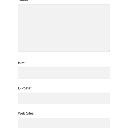
Yorum
İsim*
E-Posta*
Web Sitesi