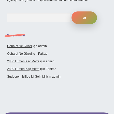
ilgili içerikler yasal süre içerisinde sitemizden kaldırılacaktır.
Arama
Son yorumlar
Cehalet Ne Güzel
için
admin
Cehalet Ne Güzel
için
Pakize
2800 Lümen Kaç Metre
için
admin
2800 Lümen Kaç Metre
için
Fehime
Sudocrem Isilige Iyi Gelir Mi
için
admin