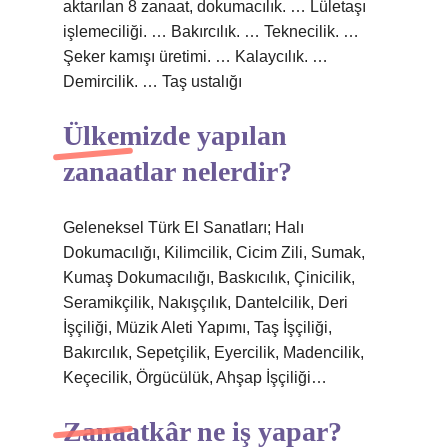
aktarılan 8 zanaat, dokumacılık. … Lületaşı
işlemeciliği. … Bakırcılık. … Teknecilik. …
Şeker kamışı üretimi. … Kalaycılık. …
Demircilik. … Taş ustalığı
Ülkemizde yapılan
zanaatlar nelerdir?
Geleneksel Türk El Sanatları; Halı
Dokumacılığı, Kilimcilik, Cicim Zili, Sumak,
Kumaş Dokumacılığı, Baskıcılık, Çinicilik,
Seramikçilik, Nakışçılık, Dantelcilik, Deri
İşçiliği, Müzik Aleti Yapımı, Taş İşçiliği,
Bakırcılık, Sepetçilik, Eyercilik, Madencilik,
Keçecilik, Örgücülük, Ahşap İşçiliği…
Zanaatkâr ne iş yapar?