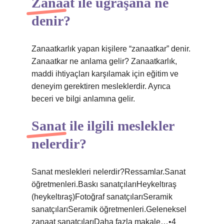
Zanaat ile uğraşana ne
denir?
Zanaatkarlık yapan kişilere “zanaatkar” denir.
Zanaatkar ne anlama gelir? Zanaatkarlık,
maddi ihtiyaçları karşılamak için eğitim ve
deneyim gerektiren mesleklerdir. Ayrıca
beceri ve bilgi anlamına gelir.
Sanat ile ilgili meslekler
nelerdir?
Sanat meslekleri nelerdir?Ressamlar.Sanat
öğretmenleri.Baskı sanatçılarıHeykeltıraş
(heykeltıraş)Fotoğraf sanatçılarıSeramik
sanatçılarıSeramik öğretmenleri.Geleneksel
zanaat sanatçılarıDaha fazla makale…•4