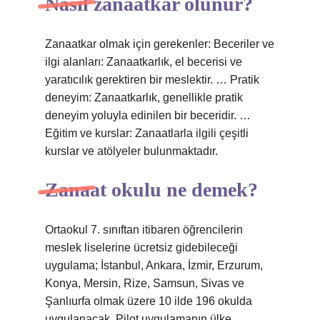
Nasıl zanaatkâr olunur?
Zanaatkar olmak için gerekenler: Beceriler ve
ilgi alanları: Zanaatkarlık, el becerisi ve
yaratıcılık gerektiren bir meslektir. … Pratik
deneyim: Zanaatkarlık, genellikle pratik
deneyim yoluyla edinilen bir beceridir. …
Eğitim ve kurslar: Zanaatlarla ilgili çeşitli
kurslar ve atölyeler bulunmaktadır.
Zanaat okulu ne demek?
Ortaokul 7. sınıftan itibaren öğrencilerin
meslek liselerine ücretsiz gidebileceği
uygulama; İstanbul, Ankara, İzmir, Erzurum,
Konya, Mersin, Rize, Samsun, Sivas ve
Şanlıurfa olmak üzere 10 ilde 196 okulda
uygulanacak. Pilot uygulamanın ülke